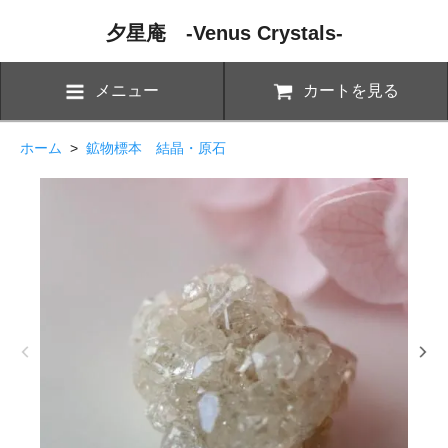
夕星庵 -Venus Crystals-
メニュー
カートを見る
ホーム
>
鉱物標本 結晶・原石