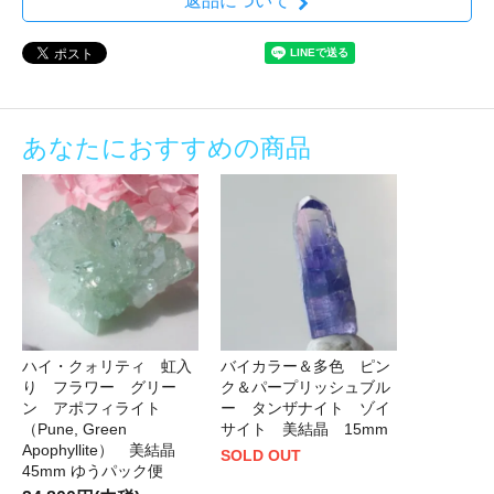
返品について
あなたにおすすめの商品
ハイ・クォリティ 虹入
バイカラー＆多色 ピン
り フラワー グリー
ク＆パープリッシュブル
ン アポフィライト
ー タンザナイト ゾイ
（Pune, Green
サイト 美結晶 15mm
Apophyllite） 美結晶
SOLD OUT
45mm ゆうパック便