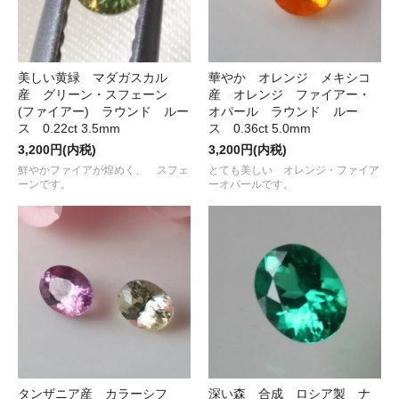
美しい黄緑 マダガスカル
華やか オレンジ メキシコ
産 グリーン・スフェーン
産 オレンジ ファイアー・
(ファイアー) ラウンド ルー
オパール ラウンド ルー
ス 0.22ct 3.5mm
ス 0.36ct 5.0mm
3,200円(内税)
3,200円(内税)
鮮やかファイアが煌めく、 スフェ
とても美しい オレンジ・ファイア
ーンです。
ーオパールです。
タンザニア産 カラーシフ
深い森 合成 ロシア製 ナ