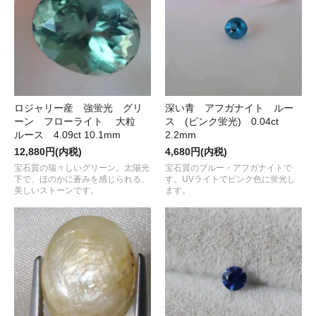
ロジャリー産 強蛍光 グリ
深い青 アフガナイト ルー
ーン フローライト 大粒
ス (ピンク蛍光) 0.04ct
ルース 4.09ct 10.1mm
2.2mm
12,880円(内税)
4,680円(内税)
宝石質の瑞々しいグリーン。太陽光
宝石質のブルー・アフガナイトで
下で、ほのかに蒼みを感じられる、
す。UVライトでピンク色に蛍光し
美しいストーンです。
ます。