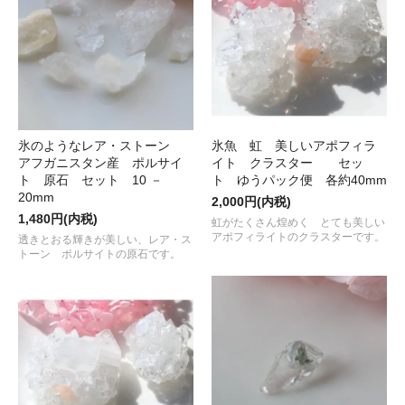
氷のようなレア・ストーン
氷魚 虹 美しいアポフィラ
アフガニスタン産 ポルサイ
イト クラスター セッ
ト 原石 セット 10 －
ト ゆうパック便 各約40mm
20mm
2,000円(内税)
1,480円(内税)
虹がたくさん煌めく とても美しい
アポフィライトのクラスターです。
透きとおる輝きが美しい、レア・ス
トーン ポルサイトの原石です。