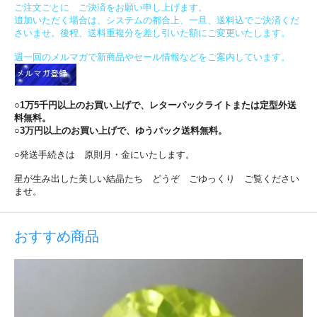
ご注文ごとに ご決済をお願い申し上げます。
追加いただく場合は、システムの都合上、一旦、送料込でご決済くだ
さいませ。後程、送料重複分を差し引いた額にご変更いたします。
週一回のメルマガで新商品やセール情報などをご案内しています。
○1万5千円以上のお買い上げで、レターパックライトまたは定型外送
料無料。
○3万円以上のお買い上げで、ゆうパック送料無料。
○発送手続きは 原則月・金にいたします。
星が生み出した美しい結晶たち どうぞ ごゆっくり ご覧ください
ませ。
おすすめ商品