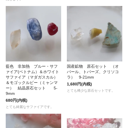
藍色 非加熱 ブルー・サフ
国産鉱物 原石セット （オ
ァイア(ベトナム）＆ホワイト
パール、トパーズ、クリソコ
サファイア（マダガスカル）
ラ） 9-21mm
＆モゴックルビー（ミャンマ
1,680円(内税)
ー） 結晶原石セット 5-
とても稀少な原石セットです。
9mm
680円(内税)
とても綺麗なサファイアです。