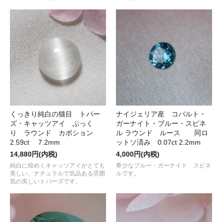
くっきり純白の猫目 トパー
ナイジェリア産 コバルト・
ズ・キャッツアイ ぷっく
ガーナイト・ブルー・スピネ
り ラウンド カボション
ル ラウンド ルース 同ロ
2.59ct 7.2mm
ットソ済み 0.07ct 2.2mm
14,880円(内税)
4,000円(内税)
純白に煌めくキャッツアイがとても
希少なブルー・ガーナイト スピネ
美しい、ナチュラルで気品ある雰囲
ルです。
気の美しいトパーズです。