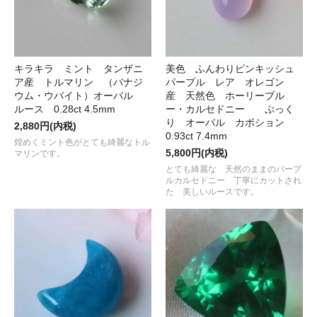
キラキラ ミント タンザニ
美色 ふんわりピンキッシュ
ア産 トルマリン （バナジ
パープル レア オレゴン
ウム・ウバイト）オーバル
産 天然色 ホーリーブル
ルース 0.28ct 4.5mm
ー・カルセドニー ぷっく
り オーバル カボション
2,880円(内税)
0.93ct 7.4mm
煌めくミント色がとても綺麗なトル
5,800円(内税)
マリンです。
とても綺麗な 天然のままのパープ
ルカルセドニー 丁寧にカットされ
た 美しいルースです。