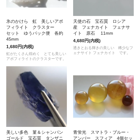
氷のかけら 虹 美しいアポ
天使の石 宝石質 ロシア
フィライト クラスター
産 フェナカイト フェナサ
セット ゆうパック便 各約
イト 原石 11mm
45mm
4,680円(内税)
1,680円(内税)
透きとおる輝きの美しい 稀少なフ
ェナサイト フェナカイト です。
虹がたくさん煌めく とても美しい
アポフィライトのクラスターです。
美しい多色 菫＆シャンパン
青蛍光 スマトラ・ブルー・
ゴールド 宝石質 タンザニ
アンバー スフィア 4個セッ