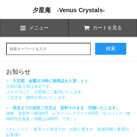
夕星庵 -Venus Crystals-
メニュー
カートを見る
検索
お知らせ
○ 不定期 金曜日18時に新商品を入荷
します。
次回の新入荷は未定です。
メルマガにて、入荷前にご案内いたします。
ご注文は 随時お受けいたします。
○ 発送までの追加ご注文は 送料そのまま 同梱いたします。
送料 定型外一律280円 レターパックライト430円 ゆうパック一律
980円(北海道・沖縄は1480円 です。）
<クレジット ・楽天ペイ決済での お取り置きや 追加同梱ご希望の
お客様>