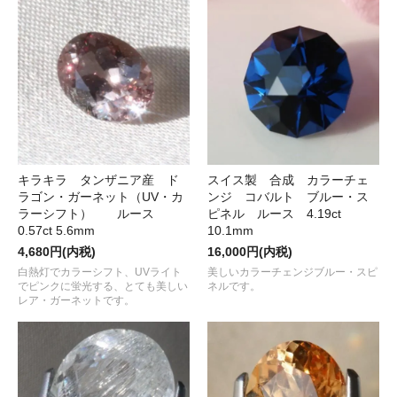
キラキラ タンザニア産 ド
スイス製 合成 カラーチェ
ラゴン・ガーネット（UV・カ
ンジ コバルト ブルー・ス
ラーシフト） ルース
ピネル ルース 4.19ct
0.57ct 5.6mm
10.1mm
4,680円(内税)
16,000円(内税)
白熱灯でカラーシフト、UVライト
美しいカラーチェンジブルー・スピ
でピンクに蛍光する、とても美しい
ネルです。
レア・ガーネットです。