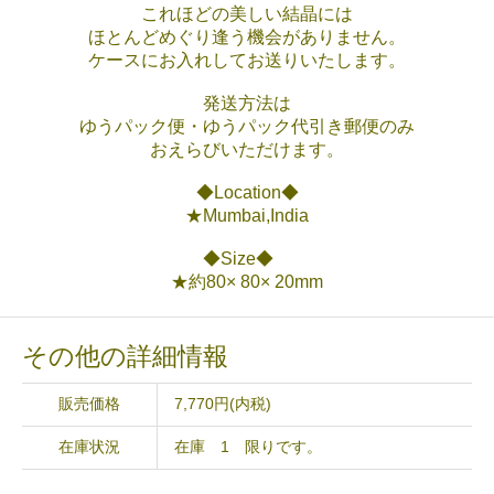
これほどの美しい結晶には
ほとんどめぐり逢う機会がありません。
ケースにお入れしてお送りいたします。
発送方法は
ゆうパック便・ゆうパック代引き郵便のみ
おえらびいただけます。
◆Location◆
★Mumbai,India
◆Size◆
★約80× 80× 20mm
その他の詳細情報
販売価格
7,770円(内税)
在庫状況
在庫 1 限りです。