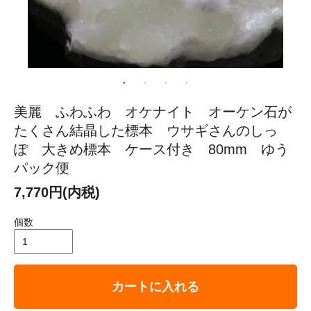
美麗 ふわふわ オケナイト オーケン石が
たくさん結晶した標本 ウサギさんのしっ
ぽ 大きめ標本 ケース付き 80mm ゆう
パック便
7,770円(内税)
個数
カートに入れる