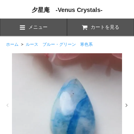
夕星庵 -Venus Crystals-
メニュー
カートを見る
ホーム
>
ルース ブルー・グリーン 寒色系