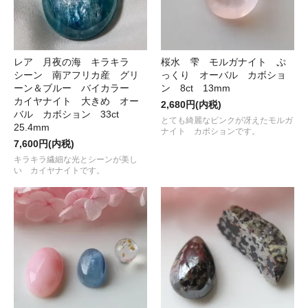
レア 月夜の海 キラキラ
桜水 雫 モルガナイト ぷ
シーン 南アフリカ産 グリ
っくり オーバル カボショ
ーン＆ブルー バイカラー
ン 8ct 13mm
カイヤナイト 大きめ オー
2,680円(内税)
バル カボション 33ct
とても綺麗なピンクが冴えたモルガ
25.4mm
ナイト カボションです。
7,600円(内税)
キラキラ繊細な光とシーンが美し
い カイヤナイトです。