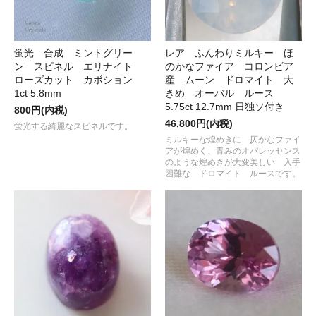
蛍光 合成 ミントグリー
レア ふんわりミルキー ほ
ン スピネル エリナイト
のかなファイア コロンビア
ローズカット カボション
産 ムーン ドロマイト 大
1ct 5.8mm
きめ オーバル ルース
5.75ct 12.7mm 日独ソ付き
800円(内税)
46,800円(内税)
蛍光する綺麗なスピネルです。
ミルキーな煌めきに 仄かなファイ
アが煌めく、青みのオパレッセンス
のような煌めきが大変美しい 入手
困難な ドロマイト ルースです。