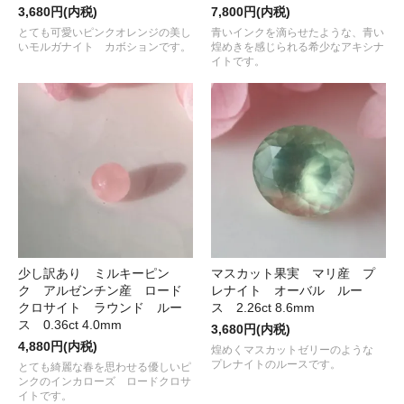
3,680円(内税)
7,800円(内税)
とても可愛いピンクオレンジの美し
青いインクを滴らせたような、青い
いモルガナイト カボションです。
煌めきを感じられる希少なアキシナ
イトです。
少し訳あり ミルキーピン
マスカット果実 マリ産 プ
ク アルゼンチン産 ロード
レナイト オーバル ルー
クロサイト ラウンド ルー
ス 2.26ct 8.6mm
ス 0.36ct 4.0mm
3,680円(内税)
4,880円(内税)
煌めくマスカットゼリーのような
プレナイトのルースです。
とても綺麗な春を思わせる優しいピ
ンクのインカローズ ロードクロサ
イトです。