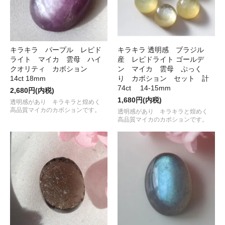
キラキラ パープル レピド
キラキラ 透明感 ブラジル
ライト マイカ 雲母 ハイ
産 レピドライト ゴールデ
クオリティ カボション
ン マイカ 雲母 ぷっく
14ct 18mm
り カボション セット 計
74ct 14-15mm
2,680円(内税)
1,680円(内税)
透明感があり キラキラと煌めく
高品質マイカのカボションです。
透明感があり キラキラと煌めく
高品質マイカのカボションです。