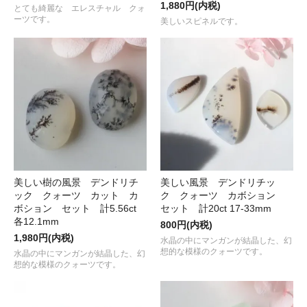
1,880円(内税)
とても綺麗な エレスチャル クォ
ーツです。
美しいスピネルです。
美しい樹の風景 デンドリチ
美しい風景 デンドリチッ
ック クォーツ カット カ
ク クォーツ カボション
ボション セット 計5.56ct
セット 計20ct 17-33mm
各12.1mm
800円(内税)
1,980円(内税)
水晶の中にマンガンが結晶した、幻
想的な模様のクォーツです。
水晶の中にマンガンが結晶した、幻
想的な模様のクォーツです。