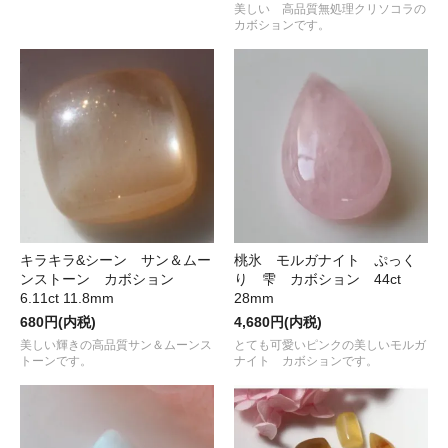
美しい 高品質無処理クリソコラの
カボションです。
キラキラ&シーン サン＆ムー
桃氷 モルガナイト ぷっく
ンストーン カボション
り 雫 カボション 44ct
6.11ct 11.8mm
28mm
680円(内税)
4,680円(内税)
美しい輝きの高品質サン＆ムーンス
とても可愛いピンクの美しいモルガ
トーンです。
ナイト カボションです。