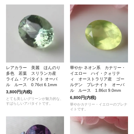
レアカラー 美麗 ほんのり
華やか ネオン系 カナリー・
多色 若葉 スリランカ産
イエロー ハイ・クォリテ
ライム・アパタイト オーバ
ィ オーストラリア産 ゴー
ル ルース 0.76ct 6.1mm
ルデン プレナイト オーバ
ル ルース 1.86ct 9.0mm
3,800円(内税)
6,800円(内税)
とても美しいグリーンが魅力的な、
すばらしいアパタイトです。
華やかカナリー・イエローのプレナ
イトです。