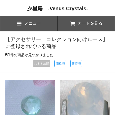
夕星庵 -Venus Crystals-
メニュー
カートを見る
【アクセサリー コレクション向けルース】
に登録されている商品
51
件の商品が見つかりました
おすすめ順
価格順
新着順