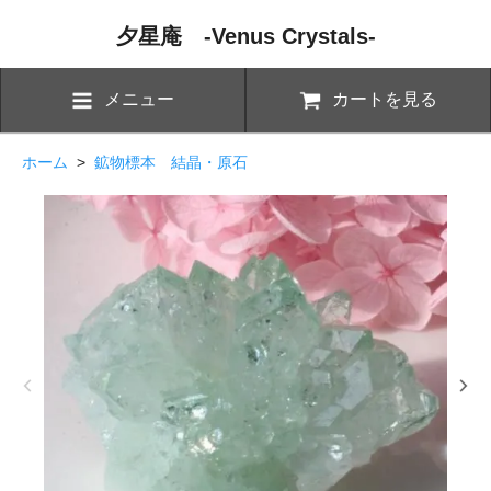
夕星庵 -Venus Crystals-
メニュー
カートを見る
ホーム
>
鉱物標本 結晶・原石