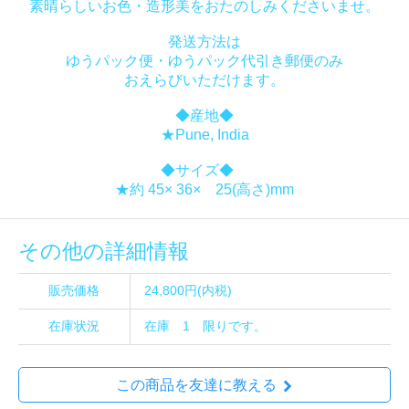
素晴らしいお色・造形美をおたのしみくださいませ。
発送方法は
ゆうパック便・ゆうパック代引き郵便のみ
おえらびいただけます。
◆産地◆
★Pune, India
◆サイズ◆
★約 45× 36× 25(高さ)mm
その他の詳細情報
販売価格
24,800円(内税)
在庫状況
在庫 1 限りです。
この商品を友達に教える