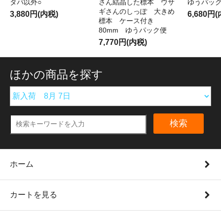
タパ以外○
さん結晶した標本 ウサ
ゆうパッ
ギさんのしっぽ 大きめ
3,880円(内税)
6,680円
標本 ケース付き
80mm ゆうパック便
7,770円(内税)
ほかの商品を探す
検索
ホーム
カートを見る