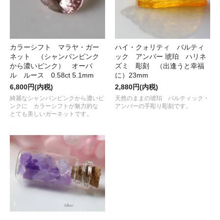
カラーシフト マラヤ・ガー
ハイ・クォリティ バルティ
ネット （シャンパンピンク
ック アンバー 琥珀 ハリネ
から濃いピンク） オーバ
ズミ 彫刻 （出逢うと幸福
ル ルース 0.58ct 5.1mm
に）23mm
6,800円(内税)
2,880円(内税)
綺麗なシャンパンピンクから濃いピ
天然のままの琥珀 バルティック・
ンクに カラーシフトが魅力的な
アンバーの手彫り彫刻です。
とても美しいガーネットです。