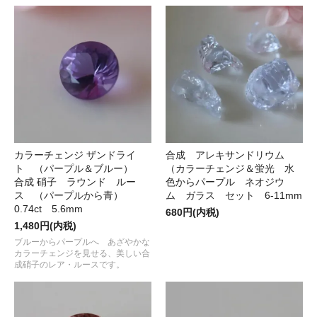
カラーチェンジ ザンドライ
合成 アレキサンドリウム
ト （パープル＆ブルー）
（カラーチェンジ＆蛍光 水
合成 硝子 ラウンド ルー
色からパープル ネオジウ
ス （パープルから青）
ム ガラス セット 6-11mm
0.74ct 5.6mm
680円(内税)
1,480円(内税)
ブルーからパープルへ あざやかな
カラーチェンジを見せる、美しい合
成硝子のレア・ルースです。