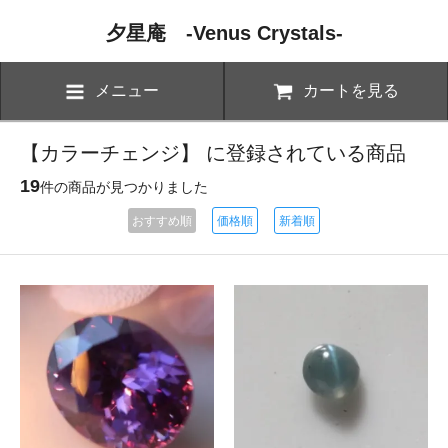
夕星庵 -Venus Crystals-
メニュー
カートを見る
【カラーチェンジ】 に登録されている商品
19
件の商品が見つかりました
おすすめ順
価格順
新着順