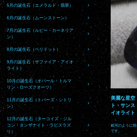
5月の誕生石（エメラルド・翡翠）
6月の誕生石（ムーンストーン）
7月の誕生石（ルビー・カーネリア
ン）
8月の誕生石（ペリドット）
9月の誕生石（サファイア・アイオ
ライト）
10月の誕生石（オパール・トルマ
リン・ローズクオーツ）
美麗な星空
11月の誕生石（トパーズ・シトリ
ト・サンス
ン）
イオライト 
12月の誕生石（ターコイズ・ジル
コン・タンザナイト・ラピスラズ
銀河のように煌
です。
リ）