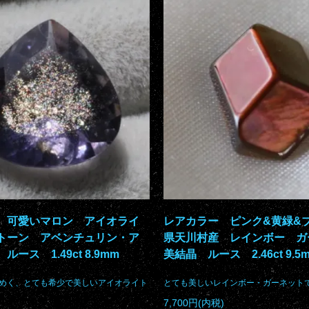
 可愛いマロン アイオライ
レアカラー ピンク&黄緑&
トーン アベンチュリン・ア
県天川村産 レインボー 
ルース 1.49ct 8.9mm
美結晶 ルース 2.46ct 9.5
めく、とても希少で美しいアイオライト
とても美しいレインボー・ガーネット
7,700円(内税)