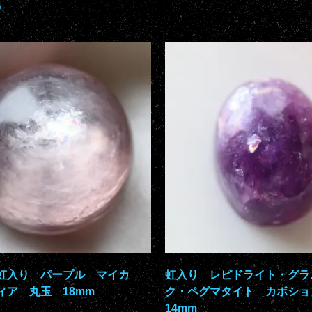
)
虹入り パープル マイカ
虹入り レピドライト・グラ
ィア 丸玉 18mm
ク・ペグマタイト カボション
14mm