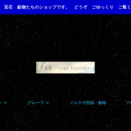
 宝石 鉱物たちのショップです。 どうぞ ごゆっくり ご覧
ー
グループ
メルマガ登録・解除
ブ