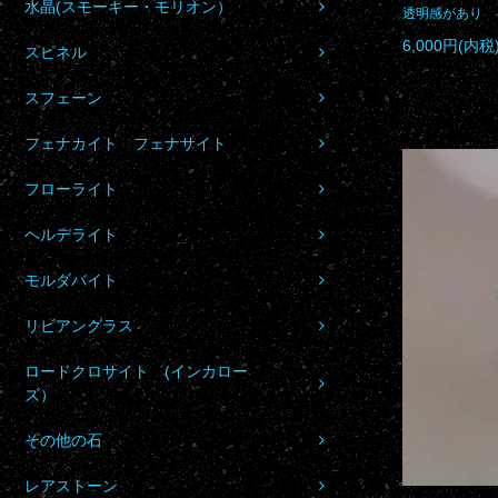
水晶(スモーキー・モリオン）
透明感があり 
6,000円(内税
スピネル
スフェーン
フェナカイト フェナサイト
フローライト
ヘルデライト
モルダバイト
リビアングラス
ロードクロサイト (インカロー
ズ）
その他の石
レアストーン