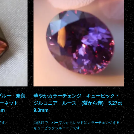
ブルー 奈良
華やかカラーチェンジ キュービック・
ガーネット
ジルコニア ルース (紫から赤) 5.27ct
mm
9.3mm
です。
白熱灯で パープルからレッドにカラーチェンジする
キュービックジルコニアです。