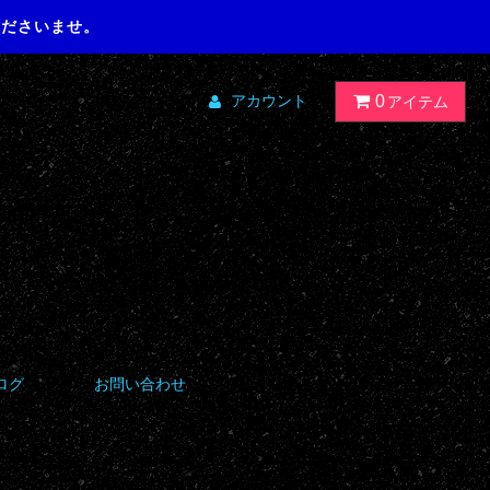
くださいませ。
アカウント
0
アイテム
ログ
お問い合わせ