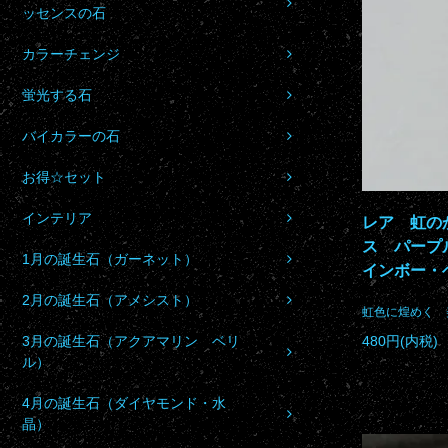
ッセンスの石
カラーチェンジ
蛍光する石
バイカラーの石
お得☆セット
インテリア
レア 虹の
ス パープ
1月の誕生石（ガーネット）
インボー・
2月の誕生石（アメシスト）
虹色に煌めく 
3月の誕生石（アクアマリン ベリ
480円(内税)
ル）
4月の誕生石（ダイヤモンド・水
晶）