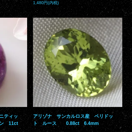
1,480円(内税)
ニティッ
アリゾナ サンカルロス産 ペリドッ
 11ct
ト ルース 0.88ct 6.4mm