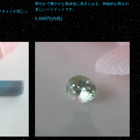
華やかで爽やかな黄緑色に透きとおる、神秘的な輝きの
美しいペリドットです。
マタイトが混じっ
5,600円(内税)