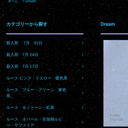
ホーム
>
Dream
カテゴリーから探す
Dream
新入荷 7月 31日
新入荷 7月 24日
新入荷 7月 17日
ルース ピンク・イエロー 暖色系
ルース ブルー・グリーン 寒色
系
ルース モノトーン・虹系
ルース オパール・非加熱ルビ
ー・サファイア