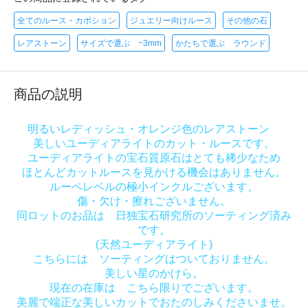
全てのルース・カボション
ジュエリー向けルース
その他の石
レアストーン
サイズで選ぶ ~3mm
かたちで選ぶ ラウンド
商品の説明
明るいレディッシュ・オレンジ色のレアストーン
美しいユーディアライトのカット・ルースです。
ユーディアライトの宝石質原石はとても稀少なため
ほとんどカットルースを見かける機会はありません。
ルーペレベルの極小インクルございます。
傷・欠け・擦れございません。
同ロットのお品は 日独宝石研究所のソーティング済み
です。
(天然ユーディアライト)
こちらには ソーティングはついておりません。
美しい星のかけら。
現在の在庫は こちら限りでございます。
美麗で端正な美しいカットでおたのしみくださいませ。