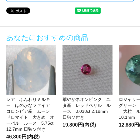
あなたにおすすめの商品
レア ふんわりミルキ
華やかネオンピンク ユ
ロジャリ
ー ほのかなファイア
タ産 レッドベリル ル
グリーン
コロンビア産 ムーン
ース 0.038ct 2.19mm
大粒 ルー
ドロマイト 大きめ オ
日独ソ付き
10.1mm
ーバル ルース 5.75ct
19,800円(内税)
12,880
12.7mm 日独ソ付き
46,800円(内税)