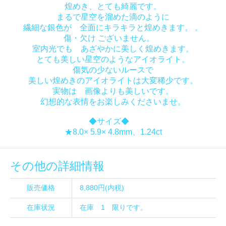
煌めき、とても綺麗です。
まるで星空を溜めた滴のように
繊細な銀色が 全面にキラキラと煌めきます。 。
傷・欠け ございません。
室内光でも あざやかに美しく煌めきます。
とても美しい星空のようなアイオライト。
傷気の少ないルースで
美しい煌めきのアイオライトは大変稀少です。
実物は 画像よりも美しいです。
幻想的な表情をお楽しみくださいませ。
◆サイズ◆
★8.0× 5.9× 4.8mm、1.24ct
その他の詳細情報
販売価格
8,880円(内税)
在庫状況
在庫 1 限りです。