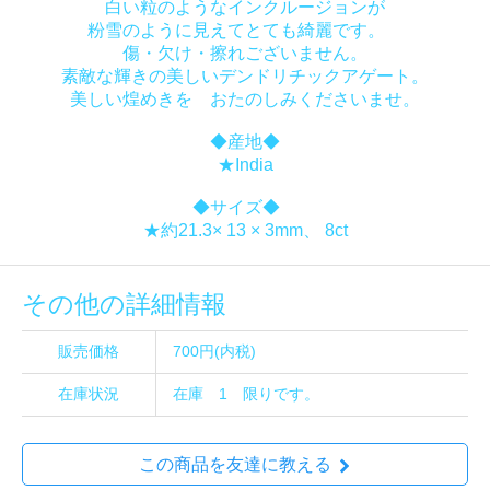
白い粒のようなインクルージョンが
粉雪のように見えてとても綺麗です。
傷・欠け・擦れございません。
素敵な輝きの美しいデンドリチックアゲート。
美しい煌めきを おたのしみくださいませ。
◆産地◆
★India
◆サイズ◆
★約21.3× 13 × 3mm、 8ct
その他の詳細情報
販売価格
700円(内税)
在庫状況
在庫 1 限りです。
この商品を友達に教える