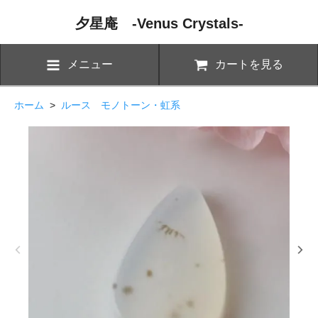
夕星庵 -Venus Crystals-
メニュー
カートを見る
ホーム
>
ルース モノトーン・虹系