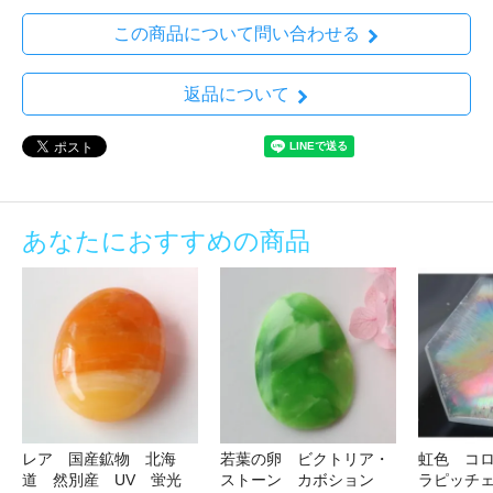
この商品について問い合わせる
返品について
あなたにおすすめの商品
レア 国産鉱物 北海
若葉の卵 ビクトリア・
虹色 コ
道 然別産 UV 蛍光
ストーン カボション
ラピッチ