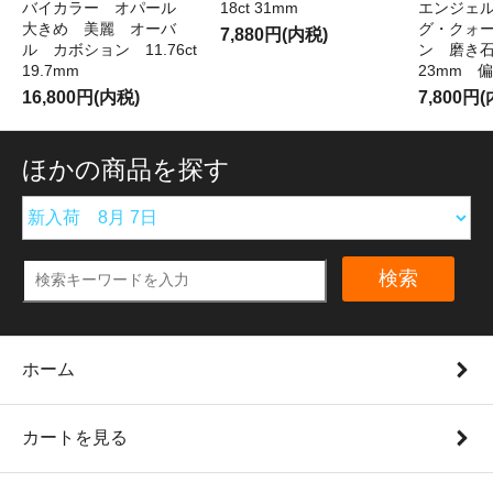
バイカラー オパール
18ct 31mm
エンジェ
大きめ 美麗 オーバ
グ・クォ
7,880円(内税)
ル カボション 11.76ct
ン 磨き石 
19.7mm
23mm 
16,800円(内税)
7,800円
ほかの商品を探す
検索
ホーム
カートを見る