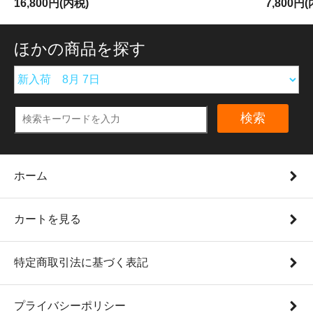
16,800円(内税)
7,800円
ほかの商品を探す
検索
ホーム
カートを見る
特定商取引法に基づく表記
プライバシーポリシー