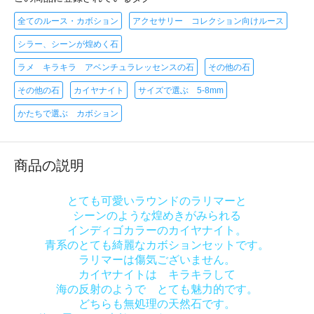
全てのルース・カボション
アクセサリー コレクション向けルース
シラー、シーンが煌めく石
ラメ キラキラ アベンチュラレッセンスの石
その他の石
その他の石
カイヤナイト
サイズで選ぶ 5-8mm
かたちで選ぶ カボション
商品の説明
とても可愛いラウンドのラリマーと
シーンのような煌めきがみられる
インディゴカラーのカイヤナイト。
青系のとても綺麗なカボションセットです。
ラリマーは傷気ございません。
カイヤナイトは キラキラして
海の反射のようで とても魅力的です。
どちらも無処理の天然石です。