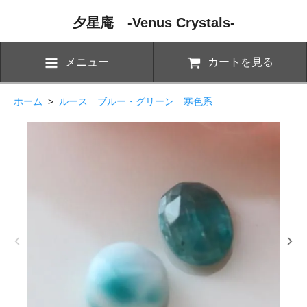
夕星庵 -Venus Crystals-
メニュー
カートを見る
ホーム
>
ルース ブルー・グリーン 寒色系