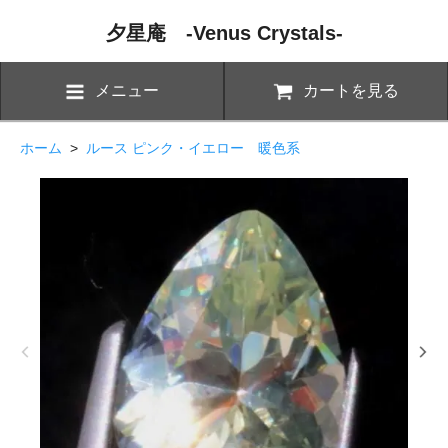
夕星庵 -Venus Crystals-
メニュー
カートを見る
ホーム
>
ルース ピンク・イエロー 暖色系