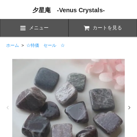
夕星庵 -Venus Crystals-
メニュー
カートを見る
ホーム
>
☆特価 セール ☆