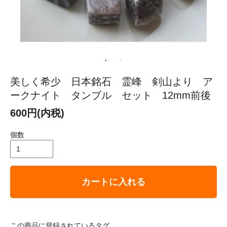
美しく希少 日本銘石 霊峰 剣山より ア
ークナイト タンブル セット 12mm前後
600円(内税)
個数
カートに入れる
この商品に登録されているタグ