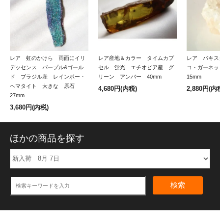
レア 虹のかけら 両面にイリ
レア産地＆カラー タイムカプ
レア パキス
デッセンス パープル&ゴール
セル 蛍光 エチオピア産 グ
コ・ガーネ
ド ブラジル産 レインボー・
リーン アンバー 40mm
15mm
ヘマタイト 大きな 原石
4,680円(内税)
2,880円(内
27mm
3,680円(内税)
ほかの商品を探す
検索