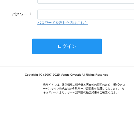
パスワード
パスワードを忘れた方はこちら
Copyright (Ｃ) 2007-2025 Venus Crystals All Rights Reserved.
当サイトでは、通信情報の暗号化と実在性の証明のため、GMOグロ
ーバルサイン株式会社のSSLサーバ証明書を使用しております。 セ
キュアシールより、サーバ証明書の検証結果をご確認ください。